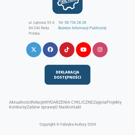
ul. Łąkowa 59 A
Tel:
58 736 28 28
84-240
Reda
Biuletyn Informacji Publicznej
Polska
DEKLARACJA
DOSTĘPNOŚCI
Aktualności
Relacje
WYDARZENIA CYKLICZNE
Zajęcia
Projekty
Konkursy
Załatw sprawę
O Nas
Kontakt
Copyright © Fabryka Kultury 2024