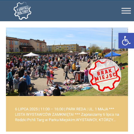
Ot
6 LIPCA 2025 | 11:00 – 16:00 | PARK REDA | UL. 1 MAJA ***
LISTA WYSTAWCÓW ZAMKNIĘTA! *** Zapraszamy 6 lipca na
Redzki Pchli Targ w Parku Miejskim.WYSTAWCY, KTÓRZY…