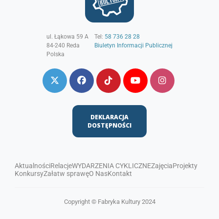
ul. Łąkowa 59 A
Tel:
58 736 28 28
84-240
Reda
Biuletyn Informacji Publicznej
Polska
DEKLARACJA
DOSTĘPNOŚCI
Aktualności
Relacje
WYDARZENIA CYKLICZNE
Zajęcia
Projekty
Konkursy
Załatw sprawę
O Nas
Kontakt
Copyright © Fabryka Kultury 2024