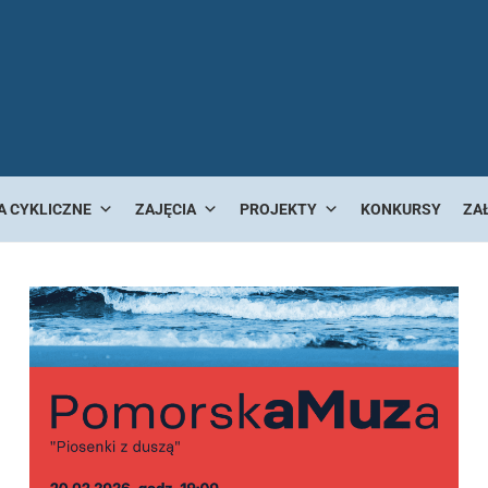
A CYKLICZNE
ZAJĘCIA
PROJEKTY
KONKURSY
ZA