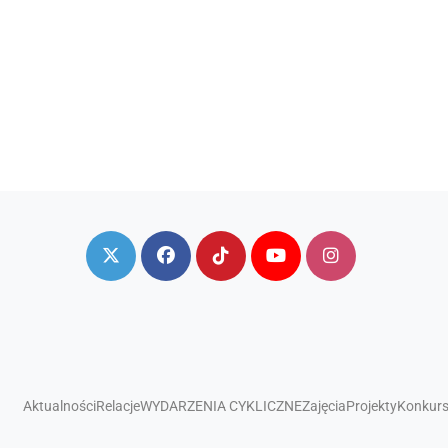
Aktualności
Relacje
WYDARZENIA CYKLICZNE
Zajęcia
Projekty
Konkur