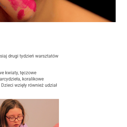
we kwiaty, tęczowe
arcydzieła, koralikowe
Dzieci wzięły również udział