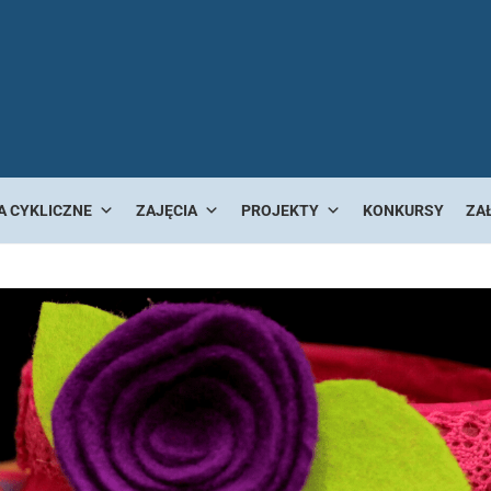
A CYKLICZNE
ZAJĘCIA
PROJEKTY
KONKURSY
ZA