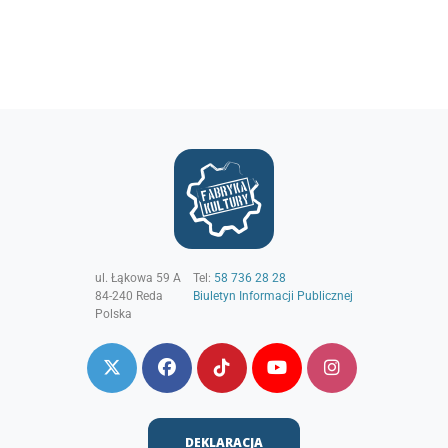
ul. Łąkowa 59 A
Tel:
58 736 28 28
84-240
Reda
Biuletyn Informacji Publicznej
Polska
DEKLARACJA