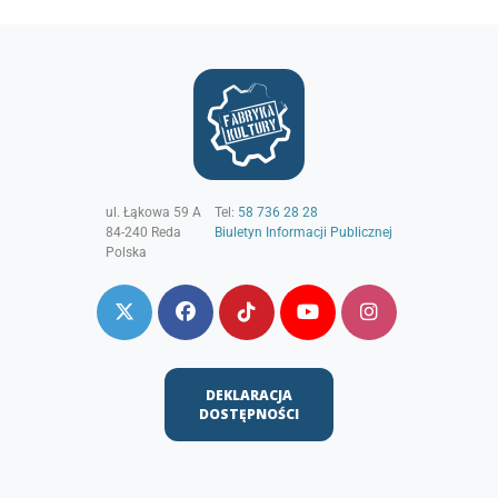
ul. Łąkowa 59 A
Tel:
58 736 28 28
84-240
Reda
Biuletyn Informacji Publicznej
Polska
DEKLARACJA
DOSTĘPNOŚCI