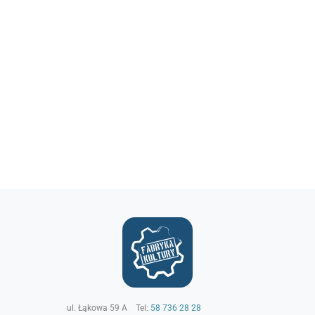
ul. Łąkowa 59 A
Tel:
58 736 28 28