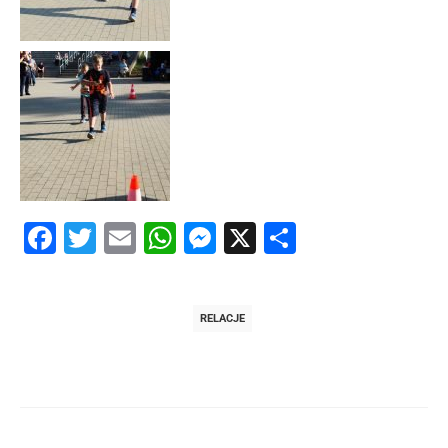
Facebook
Twitter
Email
WhatsApp
Messenger
X
Share
RELACJE