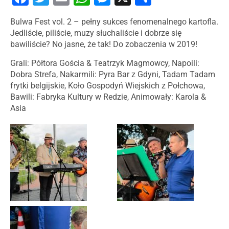
Bulwa Fest vol. 2 – pełny sukces fenomenalnego kartofla.
Jedliście, piliście, muzy słuchaliście i dobrze się
bawiliście? No jasne, że tak! Do zobaczenia w 2019!
Grali: Półtora Gościa & Teatrzyk Magmowcy, Napoili:
Dobra Strefa, Nakarmili: Pyra Bar z Gdyni, Tadam Tadam
frytki belgijskie, Koło Gospodyń Wiejskich z Połchowa,
Bawili: Fabryka Kultury w Redzie, Animowały: Karola &
Asia