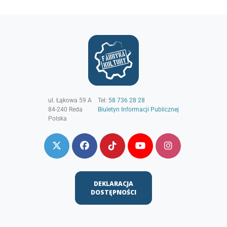
ul. Łąkowa 59 A
Tel:
58 736 28 28
84-240
Reda
Biuletyn Informacji Publicznej
Polska
DEKLARACJA
DOSTĘPNOŚCI