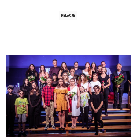
RELACJE
Post
navigation
post