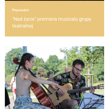
Poprzedni
"Nad życie" premiera musicalu grupy
teatralnej