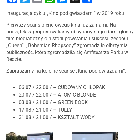
inauguracja cyklu „Kino pod gwiazdami” w 2019 roku
Pierwszy seans plenerowego kina już za nami. Na
początek zaproponowaliśmy obsypany nagrodami głośny
film biograficzny o historii powstania i sukcesu zespołu
„Queen”. „Bohemian Rhapsody” zgromadziło olbrzymią
publiczność, która zgromadziła się Amfiteatrze Parku w
Redzie.
Zapraszamy na kolejne seanse „Kina pod gwiazdami”:
06.07 / 22:00 / – CUDOWNY CHŁOPAK
20.07 / 22:00 / – ATOMIC BLONDE
03.08 / 21:00 / – GREEN BOOK
17.08 / 21:00 / – TULLY
31.08 / 21:00 / – KSZTAŁT WODY