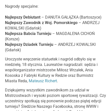
Nagrody specjalne:
Najlepszy Debiutant
– DANUTA GAŁĄZKA (Bartoszyce)
Najlepszy Zawodnik z Woj. Pomorskiego
– ANDRZEJ
KOWALSKI (Gdańsk)
Najlepsza Babcia Turnieju
– MAGDALENA CICHOŃ
(Korsze)
Najlepszy Dziadek Turnieju
– ANDRZEJ KOWALSKI
(Gdańsk)
Uroczyste wręczenie statuetek i nagród odbyło się w
niedzielę, 18 stycznia. Laureatów nagradzali: sędzia i
współorganizator mistrzostw Miłosz Wrzałek, Ania
Kososka z Fabryki Kultury w Redzie oraz Burmistrz
Miasta Reda,
Mateusz Richert
.
Dziękujemy wszystkim zawodnikom za udział w
Mistrzostwach i wysoki poziom sportowej rywalizacji. Czy
uczestnicy spotkają się ponownie podczas piątej edycji
turnieju? Śledźcie Naszego Facebooka, stronę WWW i