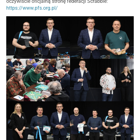
oczywiście oficjalną stronę federacji Scrabble:
https://www.pfs.org.pl/