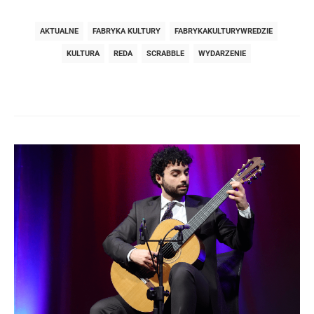
AKTUALNE
FABRYKA KULTURY
FABRYKAKULTURYWREDZIE
KULTURA
REDA
SCRABBLE
WYDARZENIE
Post
navigation
post