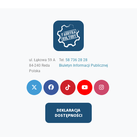
ul. Łąkowa 59 A
Tel:
58 736 28 28
84-240
Reda
Biuletyn Informacji Publicznej
Polska
DEKLARACJA
DOSTĘPNOŚCI