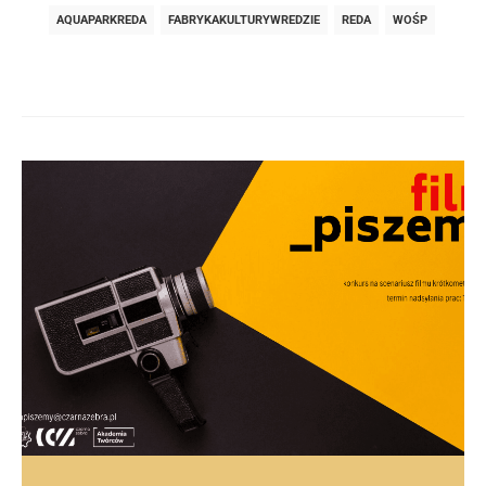
AQUAPARKREDA
FABRYKAKULTURYWREDZIE
REDA
WOŚP
Post
navigation
post