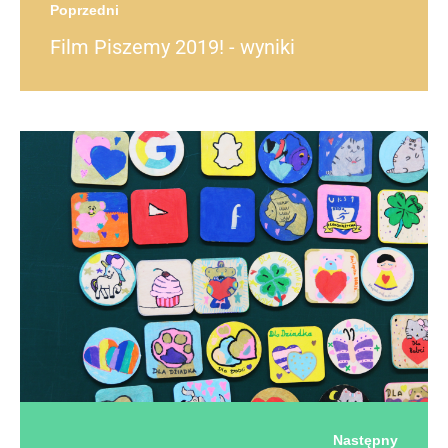
Poprzedni
Film Piszemy 2019! - wyniki
Następny